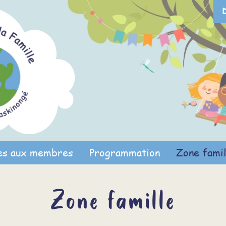
es aux membres
Programmation
Zone famil
Zone famille