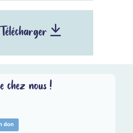
Télécharger
e chez nous !
un don