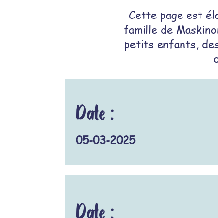
Cette page est él
famille de Maskino
petits enfants, des
Date :
05-03-2025
Date :