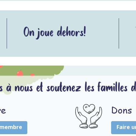
On joue dehors!
 à nous et soutenez les familles d
e
Dons
 membre
Faire 