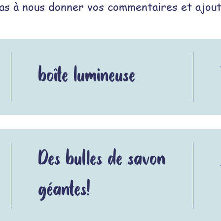
as à nous donner vos commentaires et ajout
boîte lumineuse
Des bulles de savon
géantes!