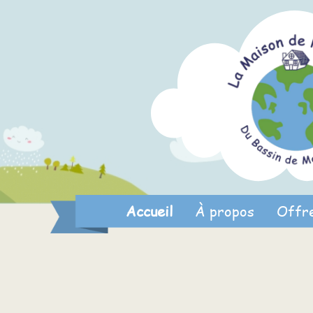
Accueil
À propos
Offr