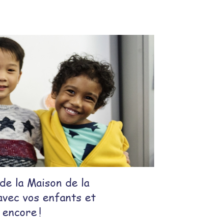
de la Maison de la
avec vos enfants et
 encore !