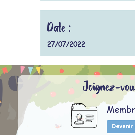
Date :
27/07/2022
Joignez-vous
Membr
Devenir