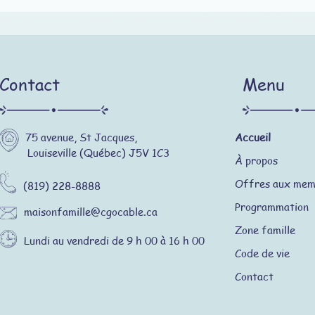
Contact
Menu
75 avenue, St Jacques,
Accueil
Louiseville (Québec) J5V 1C3
À propos
Offres aux mem
(819) 228-8888
Programmation
maisonfamille@cgocable.ca
Zone famille
Lundi au vendredi de 9 h 00 à 16 h 00
Code de vie
Contact