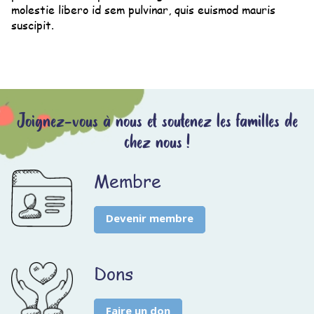
molestie libero id sem pulvinar, quis euismod mauris
suscipit.
Joignez-vous à nous et soutenez les familles de
chez nous !
Membre
Devenir membre
Dons
Faire un don