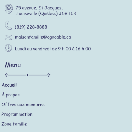
75 avenue, St Jacques,
Louiseville (Québec) J5V 1C3
(819) 228-8888
maisonfamille@cgocable.ca
Lundi au vendredi de 9 h 00 à 16 h 00
Menu
Accueil
À propos
Offres aux membres
Programmation
Zone famille